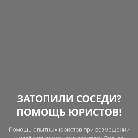
ЗАТОПИЛИ СОСЕДИ?
ПОМОЩЬ ЮРИСТОВ!
Помощь опытных юристов при возмещении
ущерба причиненного заливом! Оценка